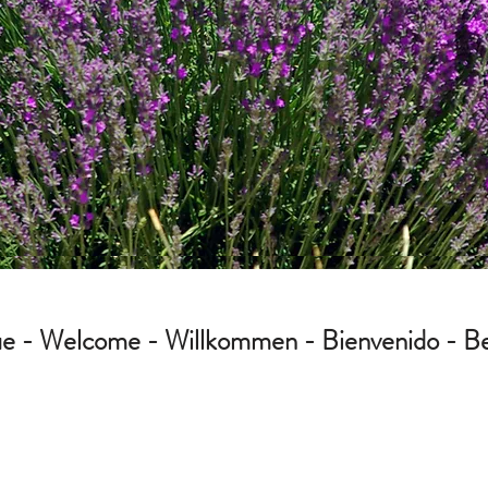
e - Welcome - Willkommen - Bienvenido - B