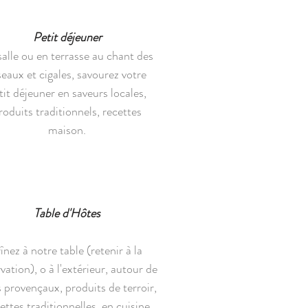
Petit déjeuner
alle ou en terrasse au chant des
seaux et cigales, savourez votre
tit déjeuner en saveurs locales,
roduits traditionnels, recettes
maison.
Table d'Hôtes
înez à notre table (retenir à la
vation), o à l
'extérieur, autour de
s provençaux, produits de terroir,
ettes traditionnelles, en cuisine