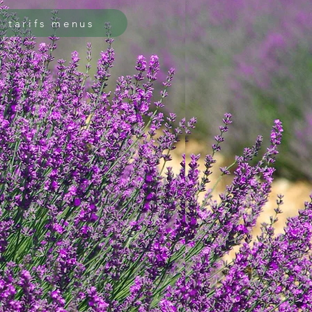
 tarifs menus