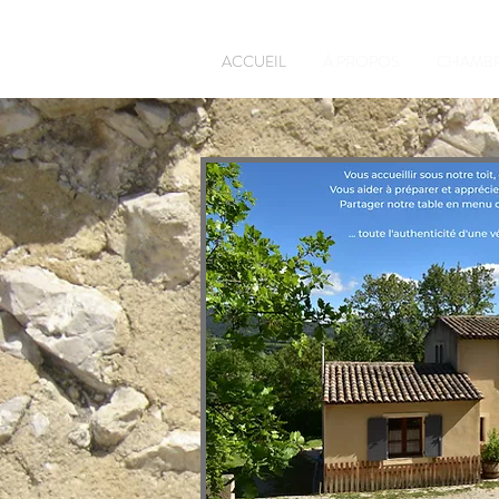
ACCUEIL
À PROPOS
CHAMBR