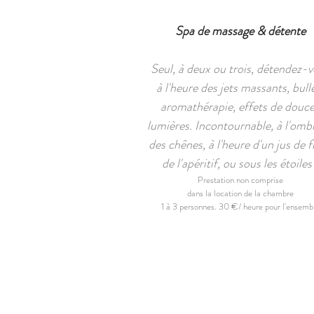
Spa de massage & détente
Seul, à deux ou trois, détendez-
à l'heure des jets massants, bull
aromathérapie, effets de douc
lumières. Incontournable, à l'omb
des chênes, à l'heure d'un jus de fr
de l'apéritif, ou sous les étoiles 
Prestation non comprise
dans la location de la chambre
1 à 3 personnes. 30 €/ heure pour l'ensemb