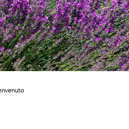
envenuto